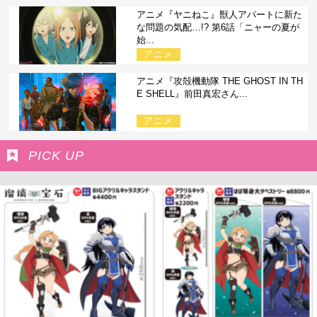
アニメ『ヤニねこ』獣人アパートに新た
な問題の気配…!? 第6話「ニャーの夏が
始...
アニメ
アニメ『攻殻機動隊 THE GHOST IN TH
E SHELL』前田真宏さん...
アニメ
PICK UP