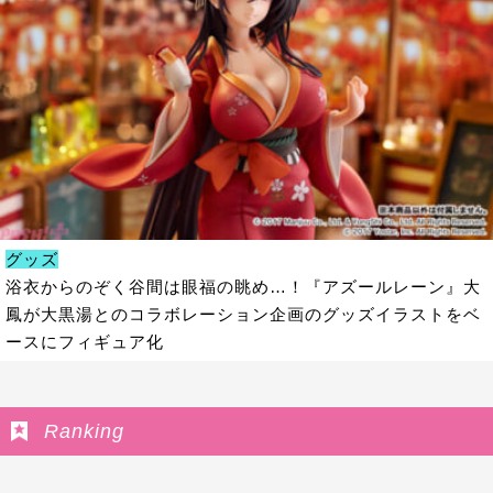
グッズ
浴衣からのぞく谷間は眼福の眺め…！『アズールレーン』大
鳳が大黒湯とのコラボレーション企画のグッズイラストをベ
ースにフィギュア化
Ranking