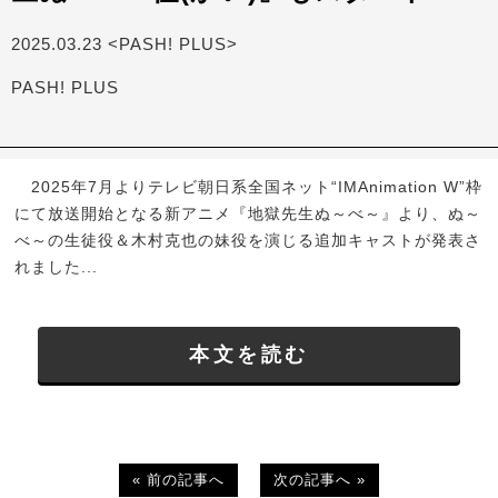
2025.03.23 <PASH! PLUS>
PASH! PLUS
2025年7月よりテレビ朝日系全国ネット“IMAnimation W”枠
にて放送開始となる新アニメ『地獄先生ぬ～べ～』より、ぬ～
べ～の生徒役＆木村克也の妹役を演じる追加キャストが発表さ
れました...
本文を読む
« 前の記事へ
次の記事へ »