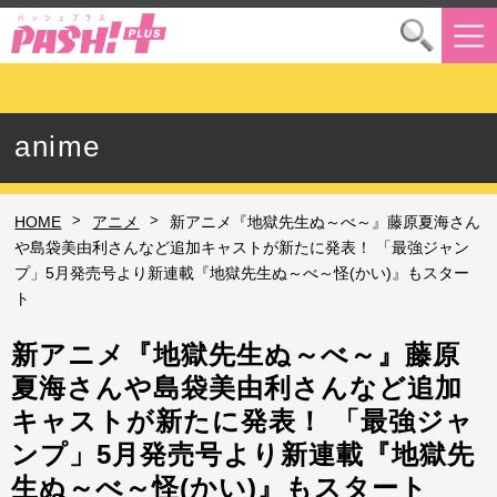
anime
>
>
HOME
アニメ
新アニメ『地獄先生ぬ～べ～』藤原夏海さん
や島袋美由利さんなど追加キャストが新たに発表！ 「最強ジャン
プ」5月発売号より新連載『地獄先生ぬ～べ～怪(かい)』もスター
ト
新アニメ『地獄先生ぬ～べ～』藤原
夏海さんや島袋美由利さんなど追加
キャストが新たに発表！ 「最強ジャ
ンプ」5月発売号より新連載『地獄先
生ぬ～べ～怪(かい)』もスタート