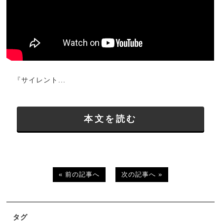
『サイレント...
本文を読む
« 前の記事へ
次の記事へ »
タグ