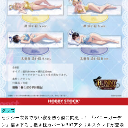
グッズ
セクシー衣装で添い寝を誘う姿に悶絶…！ 『バニーガーデ
ン』描き下ろし抱き枕カバーやBIGアクリルスタンドが登場