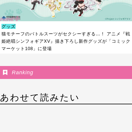
グッズ
猫モチーフのバトルスーツがセクシーすぎる…！ アニメ『戦
姫絶唱シンフォギアXV』描き下ろし新作グッズが「コミック
マーケット108」に登場
Ranking
あわせて読みたい