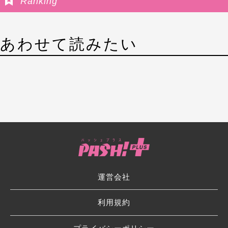
Ranking
あわせて読みたい
運営会社
利用規約