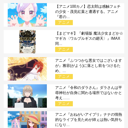
【アニメ100カノ】恋太郎は感触フェチ
の少女・茂見紅葉と遭遇する。アニメ
『君の...
アニメ
【まどマギ】『劇場版 魔法少女まどか☆
マギカ〈ワルプルギスの廻天〉』IMAX
同...
アニメ
アニメ『ふつつかな悪女ではございます
が』雅容(がよう)に落とし前をつけるた
め、...
アニメ
アニメ『令和のダラさん』ダラさんは平
尋神社が自身に関わる場所ではないかと
考え…...
アニメ
アニメ『おねがいアイプリ』ナナの情熱
的なライブを見ためが姉ぇは熱い気持ち
になり...