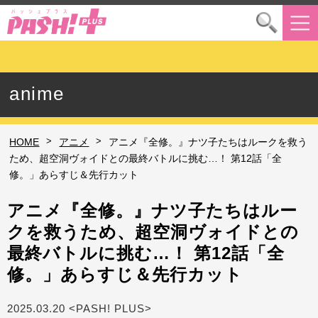
anime
>
>
HOME
アニメ
アニメ『全修。』ナツ子たちはルークを救う
ため、超空洞ヴォイドとの最終バトルに挑む…！ 第12話「全
修。」あらすじ＆先行カット
アニメ『全修。』ナツ子たちはルー
クを救うため、超空洞ヴォイドとの
最終バトルに挑む…！ 第12話「全
修。」あらすじ＆先行カット
2025.03.20 <PASH! PLUS>