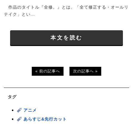
作品のタイトル『全修。』とは、「全て修正する・オールリ
テイク」とい...
本文を読む
« 前の記事へ
次の記事へ »
タグ
アニメ
あらすじ&先行カット