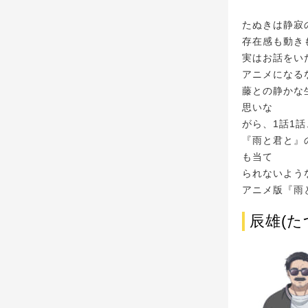
たぬきは静寂
存在感も動き
実はお話をい
アニメになる
藤との静かな
思いな
がら、1話1
『雨と君と』
も当て
られないよう
アニメ版『雨
辰雄(た