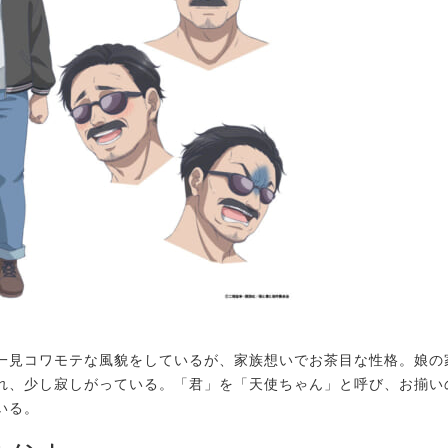
見コワモテな風貌をしているが、家族想いでお茶目な性格。娘の
れ、少し寂しがっている。「君」を「天使ちゃん」と呼び、お揃い
いる。