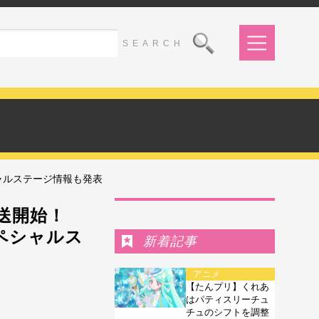
ペシャルステージ情報も発表
Ranking
放送開始！
スペシャルス
新着記事
アニメ
【たんプリ】くれあ
はパティスリーチュ
チュのシフトを調整