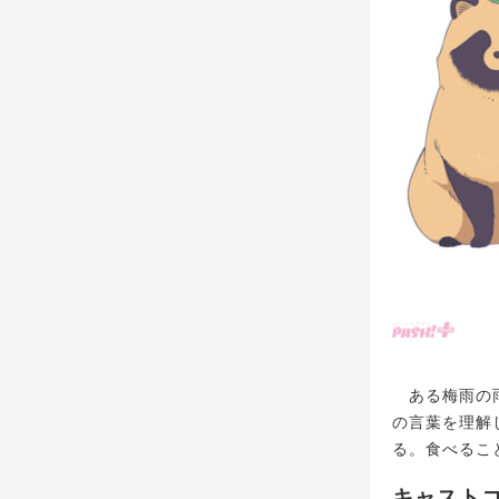
ある梅雨の雨
の言葉を理解
る。食べるこ
キャスト