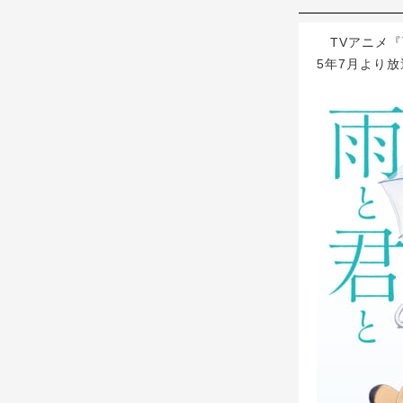
TVアニメ『雨
5年7月より