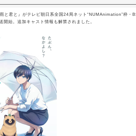
と君と』がテレビ朝日系全国24局ネット“NUMAnimation”枠・B
放送開始。追加キャスト情報も解禁されました。