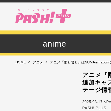
anime
>
>
HOME
アニメ
アニメ『雨と君と』はNUMAnimatio
アニメ『雨
追加キャス
テージ情
2025.03.17 <P
PASH! PLUS