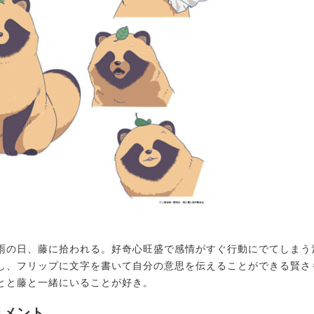
の日、藤に拾われる。好奇心旺盛で感情がすぐ行動にでてしまう
し、フリップに文字を書いて自分の意思を伝えることができる賢さ
とと藤と一緒にいることが好き。
コメント