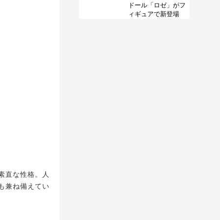
ドール「ロゼ」がフ
ィギュアで新登場
素直な性格。人
も兼ね備えてい