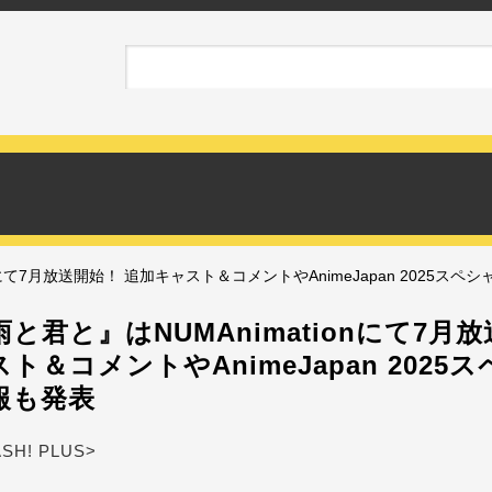
nにて7月放送開始！ 追加キャスト＆コメントやAnimeJapan 2025ス
と君と』はNUMAnimationにて7月
ト＆コメントやAnimeJapan 2025
報も発表
ASH! PLUS>