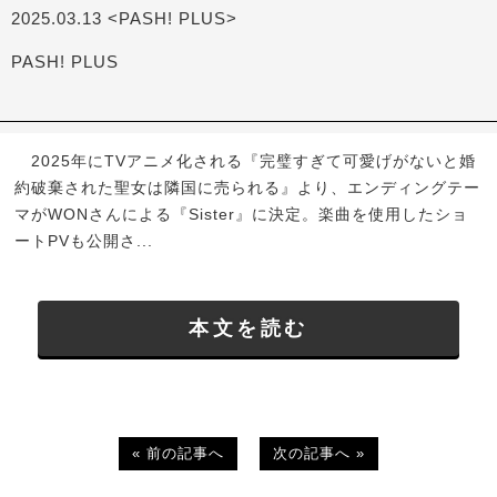
2025.03.13 <PASH! PLUS>
PASH! PLUS
2025年にTVアニメ化される『完璧すぎて可愛げがないと婚
約破棄された聖女は隣国に売られる』より、エンディングテー
マがWONさんによる『Sister』に決定。楽曲を使用したショ
ートPVも公開さ...
本文を読む
« 前の記事へ
次の記事へ »