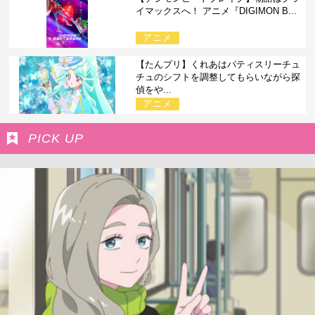
イマックスへ！ アニメ『DIGIMON B...
アニメ
【たんプリ】くれあはパティスリーチュ
チュのシフトを調整してもらいながら探
偵をや...
アニメ
PICK UP