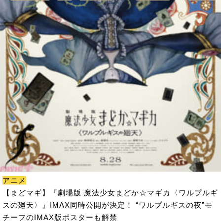
アニメ
【まどマギ】『劇場版 魔法少女まどか☆マギカ〈ワルプルギ
スの廻天〉』IMAX同時公開が決定！ “ワルプルギスの夜”モ
チーフのIMAX版ポスターも解禁