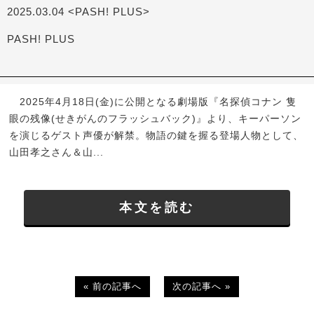
2025.03.04 <PASH! PLUS>
PASH! PLUS
2025年4月18日(金)に公開となる劇場版『名探偵コナン 隻
眼の残像(せきがんのフラッシュバック)』より、キーパーソン
を演じるゲスト声優が解禁。物語の鍵を握る登場人物として、
山田孝之さん＆山...
本文を読む
« 前の記事へ
次の記事へ »