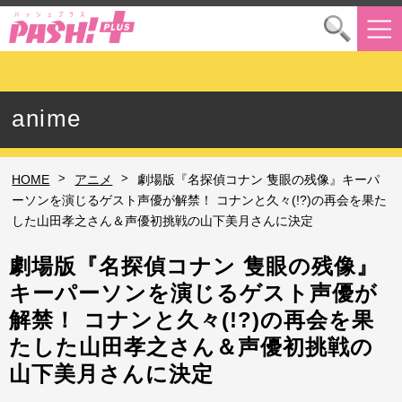
anime
>
>
HOME
アニメ
劇場版『名探偵コナン 隻眼の残像』キーパ
ーソンを演じるゲスト声優が解禁！ コナンと久々(!?)の再会を果た
した山田孝之さん＆声優初挑戦の山下美月さんに決定
劇場版『名探偵コナン 隻眼の残像』
キーパーソンを演じるゲスト声優が
解禁！ コナンと久々(!?)の再会を果
たした山田孝之さん＆声優初挑戦の
山下美月さんに決定