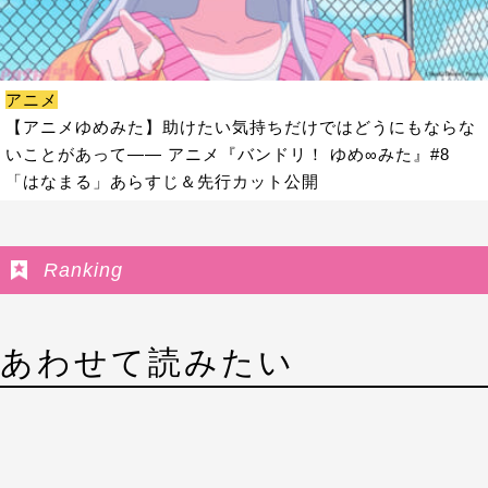
アニメ
【アニメゆめみた】助けたい気持ちだけではどうにもならな
いことがあって―― アニメ『バンドリ！ ゆめ∞みた』#8
「はなまる」あらすじ＆先行カット公開
Ranking
あわせて読みたい