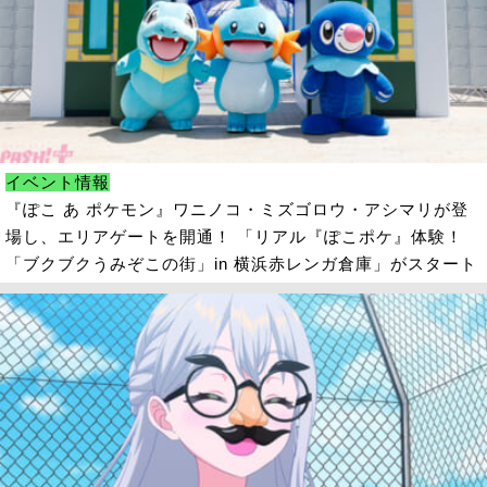
イベント情報
『ぽこ あ ポケモン』ワニノコ・ミズゴロウ・アシマリが登
場し、エリアゲートを開通！ 「リアル『ぽこポケ』体験！
「ブクブクうみぞこの街」in 横浜赤レンガ倉庫」がスタート