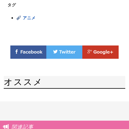
タグ
アニメ
オススメ
関連記事