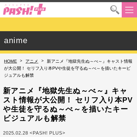
anime
>
>
HOME
アニメ
新アニメ『地獄先生ぬ～べ～』キャスト情報
が大公開！ セリフ入り本PVや生徒を守るぬ～べ～を描いたキービ
ジュアルも解禁
新アニメ『地獄先生ぬ～べ～』キャ
スト情報が大公開！ セリフ入り本PV
や生徒を守るぬ～べ～を描いたキー
ビジュアルも解禁
2025.02.28 <PASH! PLUS>