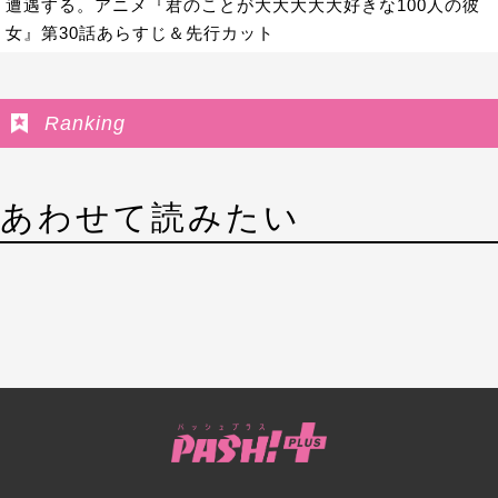
遭遇する。アニメ『君のことが大大大大大好きな100人の彼
女』第30話あらすじ＆先行カット
Ranking
あわせて読みたい