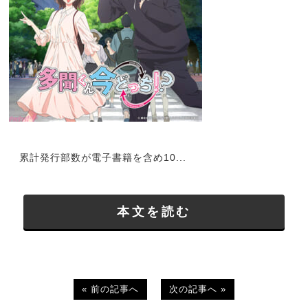
累計発行部数が電子書籍を含め10...
本文を読む
« 前の記事へ
次の記事へ »