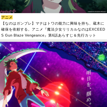
アニメ
【なのはガンブレ】マナはトワの能力に興味を持ち、蔵木に
確保を依頼する。アニメ『魔法少女リリカルなのはEXCEED
S Gun Blaze Vengeance』第6話あらすじ＆先行カット