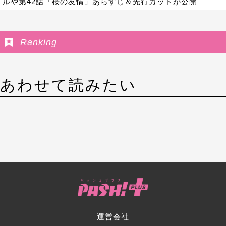
ルや第42話「桜の友情」あらすじ＆先行カットが公開
Ranking
あわせて読みたい
運営会社