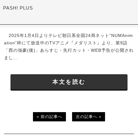
PASH! PLUS
2025年1月4日よりテレビ朝日系全国24局ネット“NUMAnim
ation”枠にて放送中のTVアニメ『メダリスト』より、第9話
「西の強豪(後)」あらすじ・先行カット・WEB予告が公開され
まし...
本文を読む
« 前の記事へ
次の記事へ »