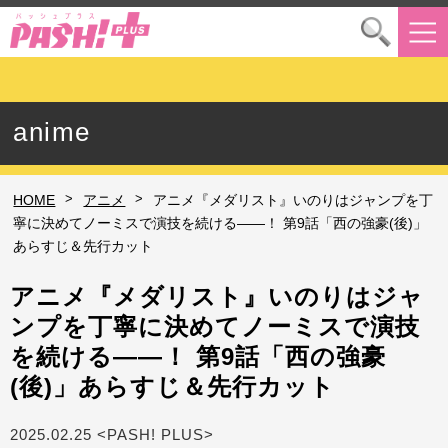
anime
>
>
HOME
アニメ
アニメ『メダリスト』いのりはジャンプを丁
寧に決めてノーミスで演技を続ける――！ 第9話「西の強豪(後)」
あらすじ＆先行カット
アニメ『メダリスト』いのりはジャ
ンプを丁寧に決めてノーミスで演技
を続ける――！ 第9話「西の強豪
(後)」あらすじ＆先行カット
2025.02.25 <PASH! PLUS>