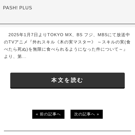
PASH! PLUS
2025年1月7日よりTOKYO MX、BS フジ、MBSにて放送中
のTVアニメ『外れスキル《木の実マスター》 ～スキルの実(食
べたら死ぬ)を無限に食べられるようになった件について～』
より、第...
本文を読む
« 前の記事へ
次の記事へ »