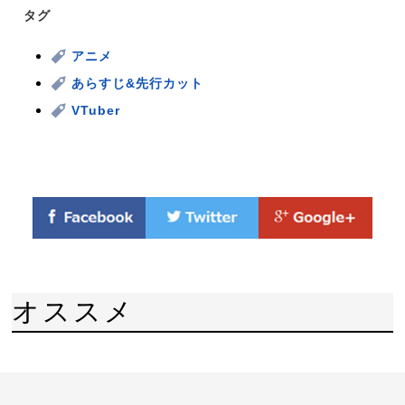
タグ
アニメ
あらすじ&先行カット
VTuber
オススメ