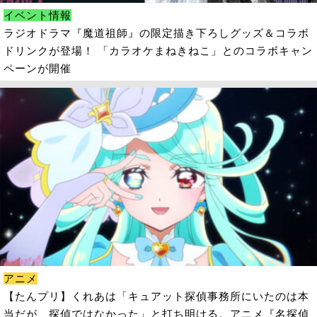
イベント情報
ラジオドラマ『魔道祖師』の限定描き下ろしグッズ＆コラボ
ドリンクが登場！ 「カラオケまねきねこ」とのコラボキャン
ペーンが開催
アニメ
【たんプリ】くれあは「キュアット探偵事務所にいたのは本
当だが、探偵ではなかった」と打ち明ける。アニメ『名探偵