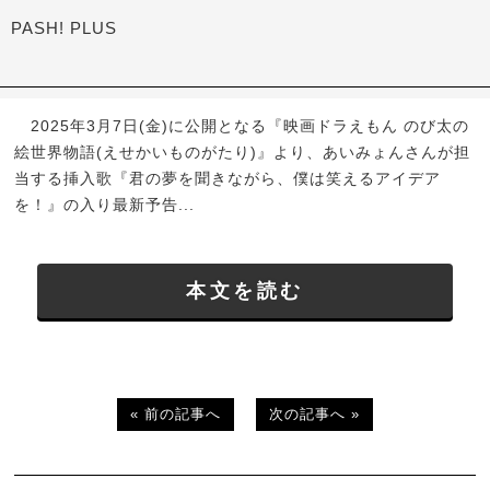
PASH! PLUS
2025年3月7日(金)に公開となる『映画ドラえもん のび太の
絵世界物語(えせかいものがたり)』より、あいみょんさんが担
当する挿入歌『君の夢を聞きながら、僕は笑えるアイデア
を！』の入り最新予告...
本文を読む
« 前の記事へ
次の記事へ »