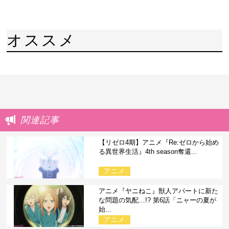
オススメ
関連記事
【リゼロ4期】アニメ『Re:ゼロから始め
る異世界生活』4th season奪還...
アニメ
アニメ『ヤニねこ』獣人アパートに新た
な問題の気配…!? 第6話「ニャーの夏が
始...
アニメ