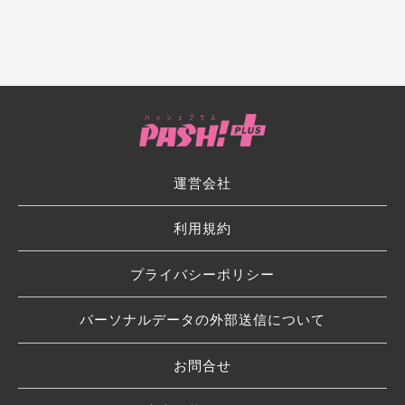
運営会社
利用規約
プライバシーポリシー
パーソナルデータの外部送信について
お問合せ