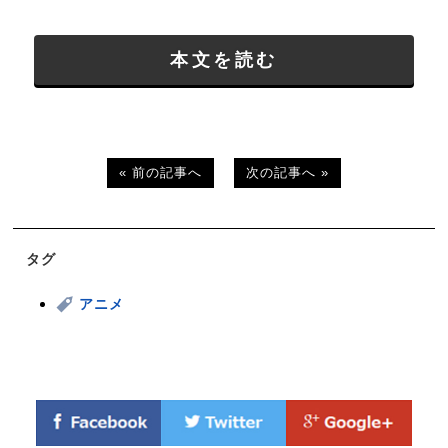
本文を読む
« 前の記事へ
次の記事へ »
タグ
アニメ