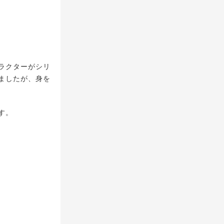
ラクターがシリ
ましたが、身を
す。