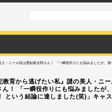
美人・ニール役は置鮎龍太郎さん！ 「一瞬役作りにも悩みましたが、身
妃教育から逃げたい私』謎の美人・ニー
さん！ 「一瞬役作りにも悩みましたが
！ という結論に達しました(笑)」キャ