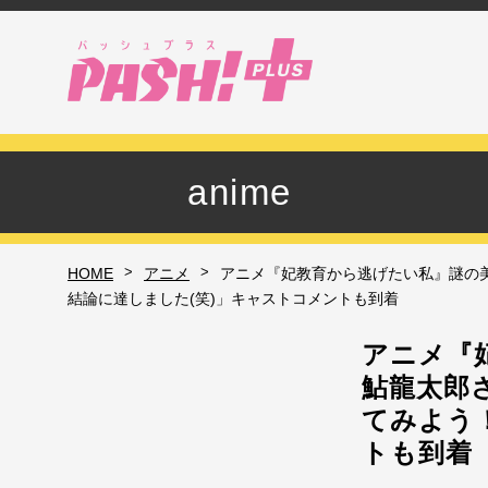
anime
>
>
HOME
アニメ
アニメ『妃教育から逃げたい私』謎の
結論に達しました(笑)」キャストコメントも到着
アニメ『
鮎龍太郎
てみよう
トも到着