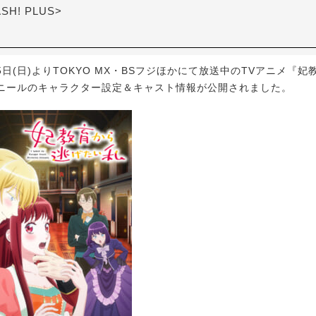
ASH! PLUS>
5日(日)よりTOKYO MX・BSフジほかにて放送中のTVアニメ『
ニールのキャラクター設定＆キャスト情報が公開されました。