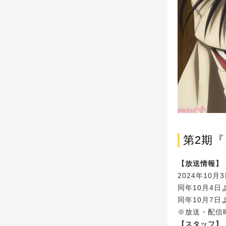
第2期『
【放送情報】
2024年10
同年10月4日
同年10月7
※放送・配信
【スタッフ】