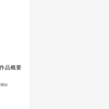
』作品概要
送開始