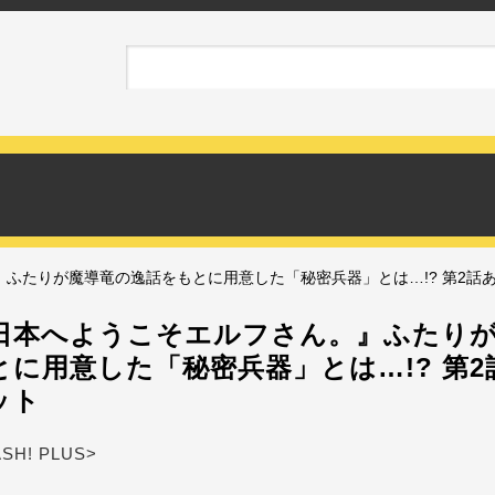
ふたりが魔導竜の逸話をもとに用意した「秘密兵器」とは…!? 第2話
日本へようこそエルフさん。』ふたり
とに用意した「秘密兵器」とは…!? 第
ット
ASH! PLUS>