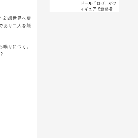
ドール「ロゼ」がフ
ィギュアで新登場
た幻想世界へ戻
であり二人を襲
ら眠りにつく。
?