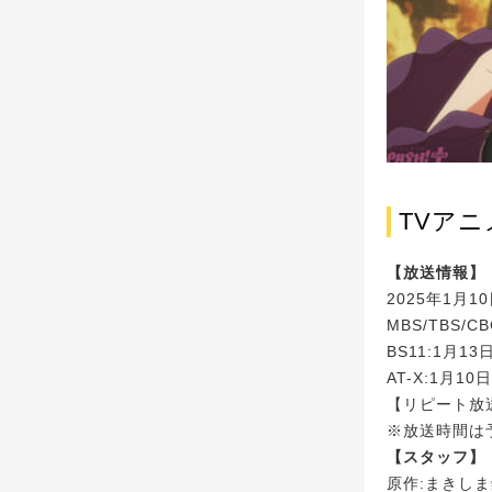
TVア
【放送情報】
2025年1月1
MBS/TBS/
BS11:1月1
AT-X:1月1
【リピート放送
※放送時間は
【スタッフ】
原作:まきしま