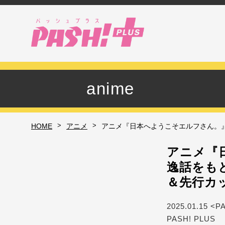
anime
>
>
HOME
アニメ
アニメ『日本へようこそエルフさん。』
アニメ『
逸話をも
＆先行カ
2025.01.15 <P
PASH! PLUS