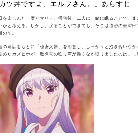
「カツ丼ですよ、エルフさん。」あらすじ
を楽しんだ一廣とマリー。帰宅後、二人は一緒に眠ることで、ま
いかと考える。しかし、戻ることができても、そこは遺跡の最深部
目の前。
の逸話をもとに「秘密兵器」を用意し、しっかりと抱き合いなが
覚めたカズヒホが、魔導竜の唸り声が轟くなか取り出したのは……!