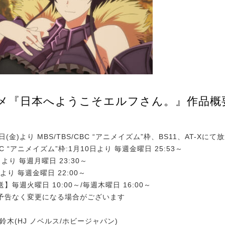
ニメ『日本へようこそエルフさん。』作品概
0日(金)より MBS/TBS/CBC “アニメイズム”枠、BS11、AT-Xにて
CBC “アニメイズム”枠:1月10日より 毎週金曜日 25:53～
3日より 毎週月曜日 23:30～
0日より 毎週金曜日 22:00～
】毎週火曜日 10:00～/毎週木曜日 16:00～
予告なく変更になる場合がございます
鈴木(HJ ノベルス/ホビージャパン)