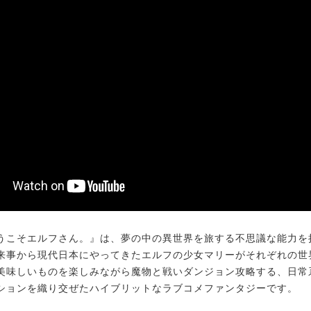
こそエルフさん。』は、夢の中の異世界を旅する不思議な能力を
来事から現代日本にやってきたエルフの少女マリーがそれぞれの世
美味しいものを楽しみながら魔物と戦いダンジョン攻略する、日常
ションを織り交ぜたハイブリットなラブコメファンタジーです。