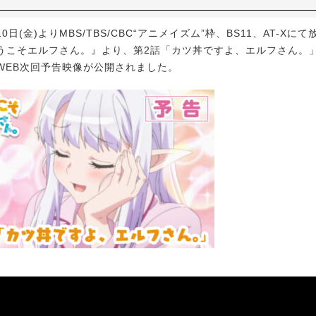
0日(金)よりMBS/TBS/CBC“アニメイズム”枠、BS11、AT-Xに
うこそエルフさん。』より、第2話「カツ丼ですよ、エルフさん。
WEB次回予告映像が公開されました。