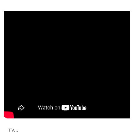
TV...