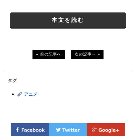
本文を読む
« 前の記事へ
次の記事へ »
タグ
アニメ