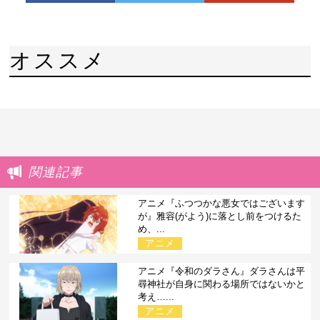
オススメ
関連記事
アニメ『ふつつかな悪女ではございます
が』雅容(がよう)に落とし前をつけるた
め、...
アニメ
アニメ『令和のダラさん』ダラさんは平
尋神社が自身に関わる場所ではないかと
考え…...
アニメ