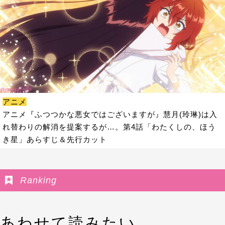
アニメ
アニメ『ふつつかな悪女ではございますが』慧月(玲琳)は入
れ替わりの解消を提案するが…。第4話「わたくしの、ほう
き星」あらすじ＆先行カット
Ranking
あわせて読みたい