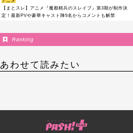
アニメ
【まとスレ】アニメ『魔都精兵のスレイブ』第3期が制作決
定！最新PVや豪華キャスト陣9名からコメントも解禁
Ranking
あわせて読みたい