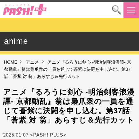
anime
>
>
HOME
アニメ
アニメ『るろうに剣心 -明治剣客浪漫譚- 京
都動乱』翁は梟爪衆の一員を通じて蒼紫に決闘を申し込む。第37
話「蒼紫 対 翁」あらすじ＆先行カット
アニメ『るろうに剣心 -明治剣客浪漫
譚- 京都動乱』翁は梟爪衆の一員を通
じて蒼紫に決闘を申し込む。第37話
「蒼紫 対 翁」あらすじ＆先行カット
2025.01.07 <PASH! PLUS>