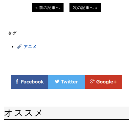
« 前の記事へ
次の記事へ »
タグ
アニメ
オススメ