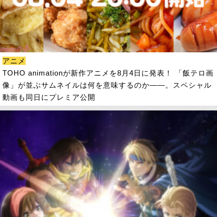
アニメ
TOHO animationが新作アニメを8月4日に発表！ 「飯テロ画
像」が並ぶサムネイルは何を意味するのか――。スペシャル
動画も同日にプレミア公開