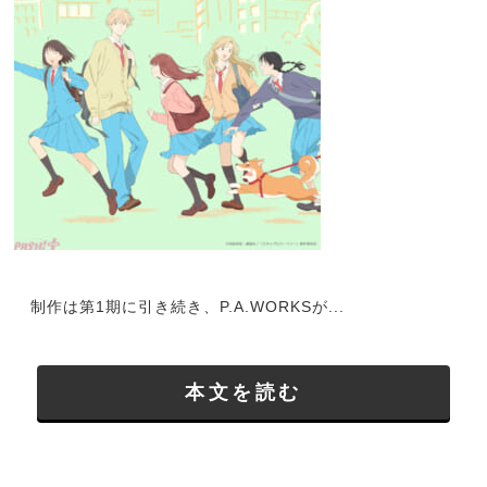
制作は第1期に引き続き、P.A.WORKSが...
本文を読む