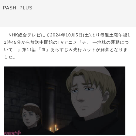
PASH! PLUS
NHK総合テレビにて2024年10月5日(土)より毎週土曜午後1
1時45分から放送中開始のTVアニメ『チ。 ―地球の運動につ
いて―』第11話「血」あらすじ＆先行カットが解禁となりま
した。