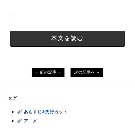
...
本文を読む
« 前の記事へ
次の記事へ »
タグ
あらすじ&先行カット
アニメ