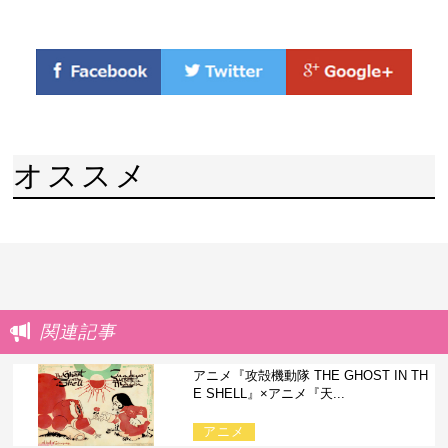
オススメ
関連記事
アニメ『攻殻機動隊 THE GHOST IN TH
E SHELL』×アニメ『天...
アニメ