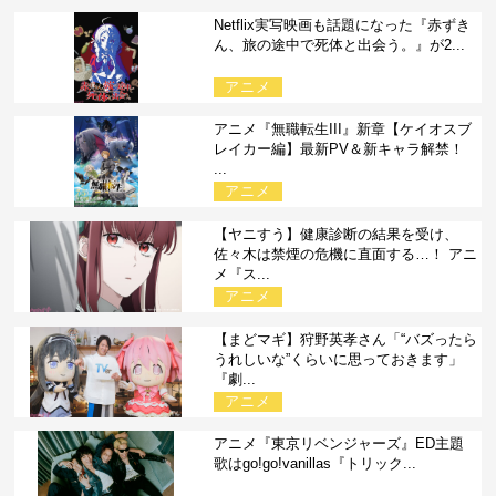
Netflix実写映画も話題になった『赤ずき
ん、旅の途中で死体と出会う。』が2...
アニメ
アニメ『無職転生III』新章【ケイオスブ
レイカー編】最新PV＆新キャラ解禁！
...
アニメ
【ヤニすう】健康診断の結果を受け、
佐々木は禁煙の危機に直面する…！ アニ
メ『ス...
アニメ
【まどマギ】狩野英孝さん「“バズったら
うれしいな”くらいに思っておきます」
『劇...
アニメ
アニメ『東京リベンジャーズ』ED主題
歌はgo!go!vanillas『トリック...