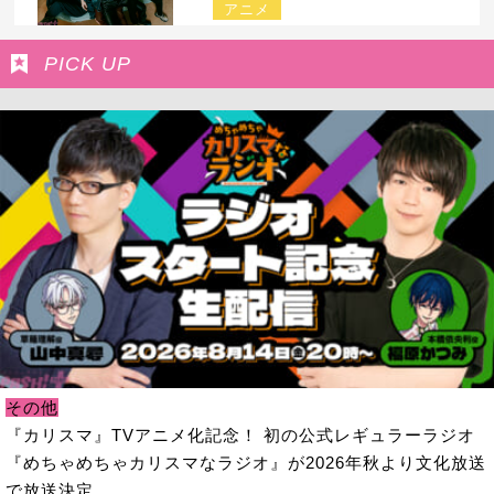
アニメ
PICK UP
その他
『カリスマ』TVアニメ化記念！ 初の公式レギュラーラジオ
『めちゃめちゃカリスマなラジオ』が2026年秋より文化放送
で放送決定