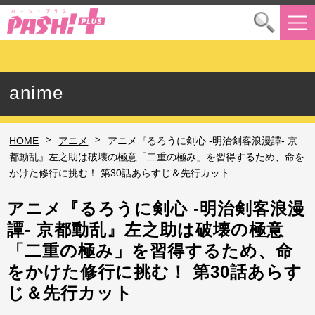
anime
>
>
HOME
アニメ
アニメ『るろうに剣心 -明治剣客浪漫譚- 京
都動乱』左之助は破壊の極意「二重の極み」を習得するため、命を
かけた修行に挑む！ 第30話あらすじ＆先行カット
アニメ『るろうに剣心 -明治剣客浪漫
譚- 京都動乱』左之助は破壊の極意
「二重の極み」を習得するため、命
をかけた修行に挑む！ 第30話あらす
じ＆先行カット