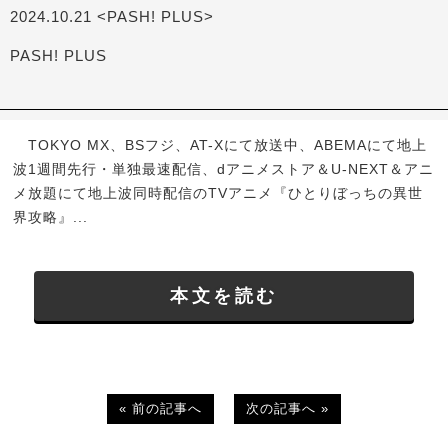
2024.10.21 <PASH! PLUS>
PASH! PLUS
TOKYO MX、BSフジ、AT-Xにて放送中、ABEMAにて地上
波1週間先行・単独最速配信、dアニメストア＆U-NEXT＆アニ
メ放題にて地上波同時配信のTVアニメ『ひとりぼっちの異世
界攻略』...
本文を読む
« 前の記事へ
次の記事へ »