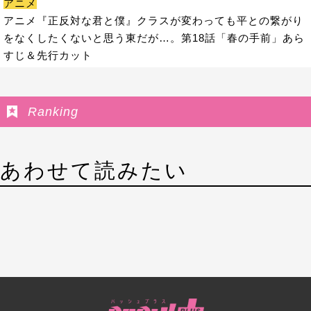
アニメ
アニメ『正反対な君と僕』クラスが変わっても平との繋がり
をなくしたくないと思う東だが…。第18話「春の手前」あら
すじ＆先行カット
Ranking
あわせて読みたい