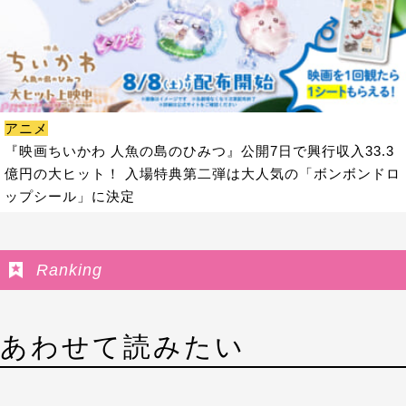
アニメ
『映画ちいかわ 人魚の島のひみつ』公開7日で興行収入33.3
億円の大ヒット！ 入場特典第二弾は大人気の「ボンボンドロ
ップシール」に決定
Ranking
あわせて読みたい