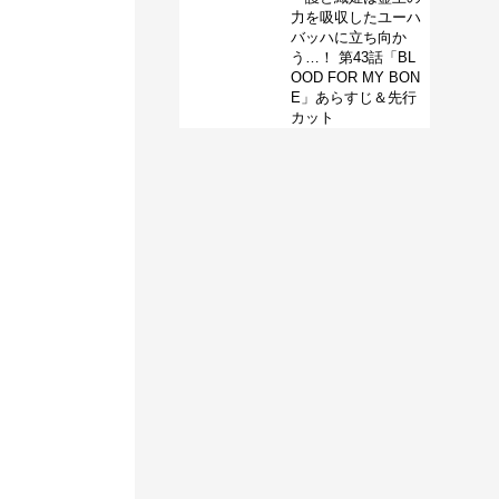
力を吸収したユーハ
バッハに立ち向か
う…！ 第43話「BL
OOD FOR MY BON
E」あらすじ＆先行
カット