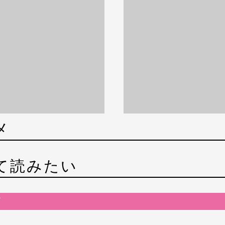
メ
て読みたい