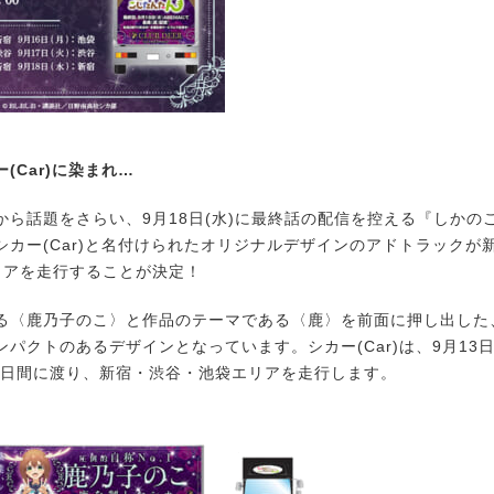
(Car)に染まれ…
ら話題をさらい、9月18日(水)に最終話の配信を控える『しかの
シカー(Car)と名付けられたオリジナルデザインのアドトラックが
リアを走行することが決定！
〈鹿乃子のこ〉と作品のテーマである〈鹿〉を前面に押し出した
パクトのあるデザインとなっています。シカー(Car)は、9月13日(
、6日間に渡り、新宿・渋谷・池袋エリアを走行します。