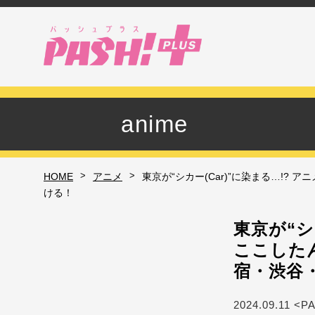
anime
>
>
HOME
アニメ
東京が“シカー(Car)”に染まる…!
ける！
東京が“シ
ここした
宿・渋谷
2024.09.11 <P