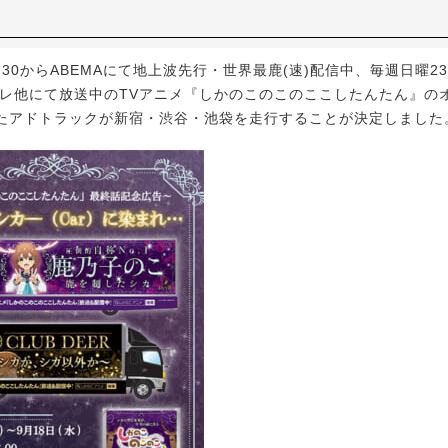
30からABEMAにて地上波先行・世界最鹿(速)配信中、毎週日曜23:
S日テレ他にて放送中のTVアニメ『しかのこのこのここしたんたん』の
たアドトラックが新宿・渋谷・池袋を走行することが決定しました