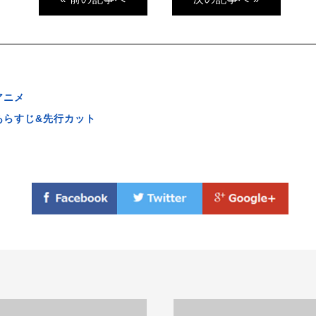
アニメ
あらすじ&先行カット