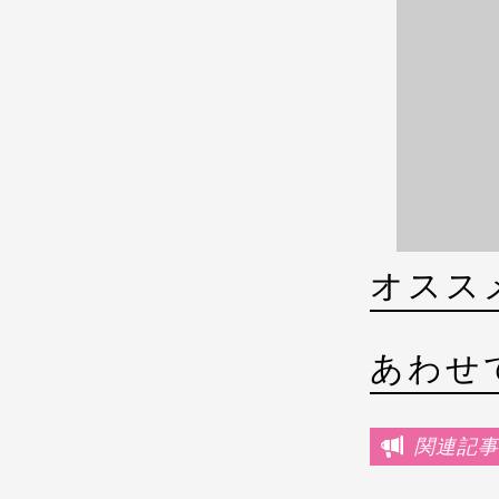
オスス
あわせ
関連記事