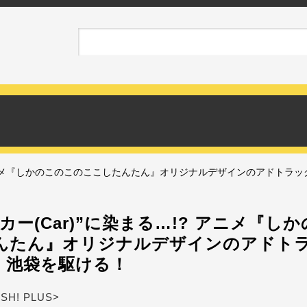
? アニメ『しかのこのこのここしたんたん』オリジナルデザインのアドトラ
カー(Car)”に染まる…!? アニメ『し
んたん』オリジナルデザインのアドト
・池袋を駆ける！
ASH! PLUS>