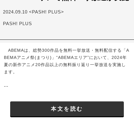
2024.09.10 <PASH! PLUS>
PASH! PLUS
ABEMAは、総勢300作品を無料一挙放送・無料配信する「A
BEMAアニメ祭(まつり)」“ABEMAエリア”において、2024年
夏の新作アニメ20作品以上の無料振り返り一挙放送を実施し
ます。
...
本文を読む