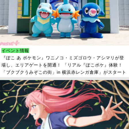
イベント情報
『ぽこ あ ポケモン』ワニノコ・ミズゴロウ・アシマリが登
場し、エリアゲートを開通！ 「リアル『ぽこポケ』体験！
「ブクブクうみぞこの街」in 横浜赤レンガ倉庫」がスタート