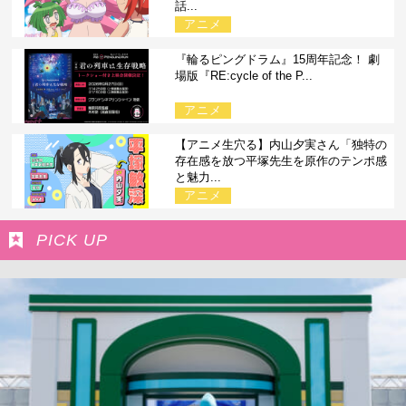
話...
アニメ
『輪るピングドラム』15周年記念！ 劇
場版『RE:cycle of the P...
アニメ
【アニメ生穴る】内山夕実さん「独特の
存在感を放つ平塚先生を原作のテンポ感
と魅力...
アニメ
PICK UP