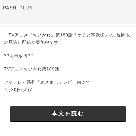
PASH! PLUS
TVアニメ
『ちいかわ』
第189話「オデと牢獄①」の1週間限
定見逃し配信が実施中です。
??明日放送??
TVアニメちいかわ第189話
フジテレビ系列「めざましテレビ」内にて
7月30日(火)7...
本文を読む