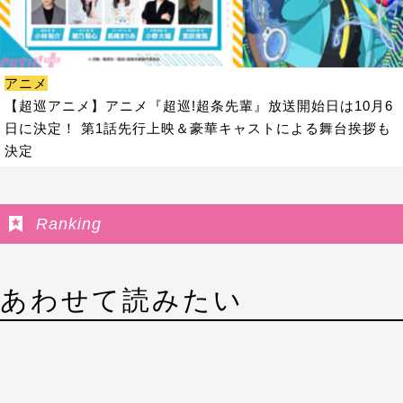
アニメ
【超巡アニメ】アニメ『超巡!超条先輩』放送開始日は10月6
日に決定！ 第1話先行上映＆豪華キャストによる舞台挨拶も
決定
Ranking
あわせて読みたい