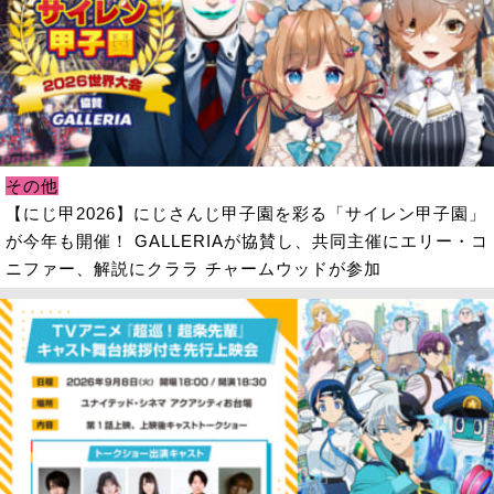
その他
【にじ甲2026】にじさんじ甲子園を彩る「サイレン甲子園」
が今年も開催！ GALLERIAが協賛し、共同主催にエリー・コ
ニファー、解説にクララ チャームウッドが参加