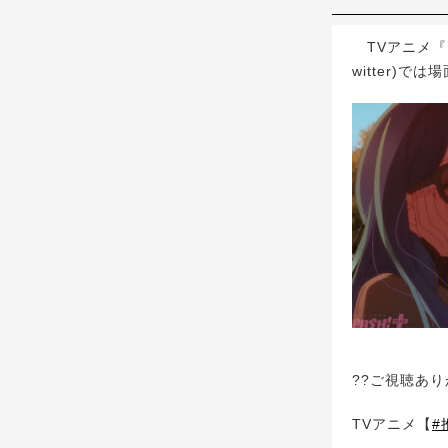
TVアニメ『【
witter)
??ご視聴あり
TVアニメ【
#