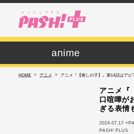
anime
>
>
HOME
アニメ
アニメ『【推しの子】』第14話はアビ
アニメ『
口喧嘩が
ぎる表情
2024.07.17 <P
PASH! PLUS