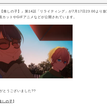
推しの子】』第14話「リライティング」が7月17日23:00より放
では場面カットやGIFアニメなどが公開されています。
がとうございました??
推しの子
】