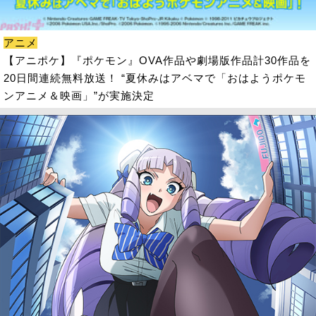
アニメ
【アニポケ】『ポケモン』OVA作品や劇場版作品計30作品を
20日間連続無料放送！ “夏休みはアベマで「おはようポケモ
ンアニメ＆映画」”が実施決定