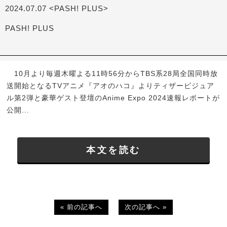
2024.07.07 <PASH! PLUS>
PASH! PLUS
10月より毎週木曜よる11時56分からTBS系28局全国同時放
送開始となるTVアニメ『アオのハコ』よりティザービジュア
ル第2弾と豪華ゲスト登壇のAnime Expo 2024速報レポートが
公開...
本文を読む
« 前の記事へ
次の記事へ »