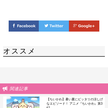
オススメ
関連記事
【ちいかわ】暑い夏にピッタリの涼しげ
なエピソード！ アニメ『ちいかわ』第3
67...