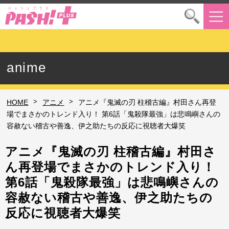
anime
>
>
HOME
アニメ
アニメ『鬼滅の刃 柱稽古編』村田さん再登
場でまさかのトレンド入り！ 第6話「鬼殺隊最強」は悲鳴嶼さんの
容赦ない稽古や善逸、伊之助たちの反応に視聴者大爆笑
アニメ『鬼滅の刃 柱稽古編』村田さ
ん再登場でまさかのトレンド入り！
第6話「鬼殺隊最強」は悲鳴嶼さんの
容赦ない稽古や善逸、伊之助たちの
反応に視聴者大爆笑