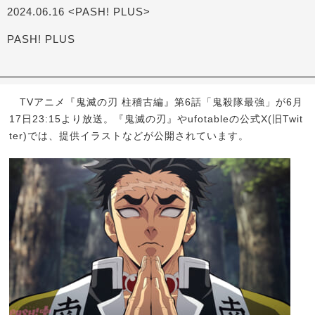
2024.06.16 <PASH! PLUS>
PASH! PLUS
TVアニメ『鬼滅の刃 柱稽古編』第6話「鬼殺隊最強」が6月
17日23:15より放送。『鬼滅の刃』やufotableの公式X(旧Twit
ter)では、提供イラストなどが公開されています。