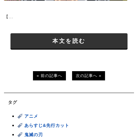
【...
本文を読む
« 前の記事へ
次の記事へ »
タグ
アニメ
あらすじ&先行カット
鬼滅の刃