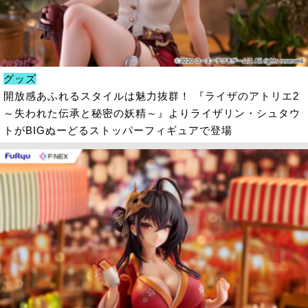
グッズ
開放感あふれるスタイルは魅力抜群！ 『ライザのアトリエ2
～失われた伝承と秘密の妖精～』よりライザリン・シュタウ
トがBIGぬーどるストッパーフィギュアで登場