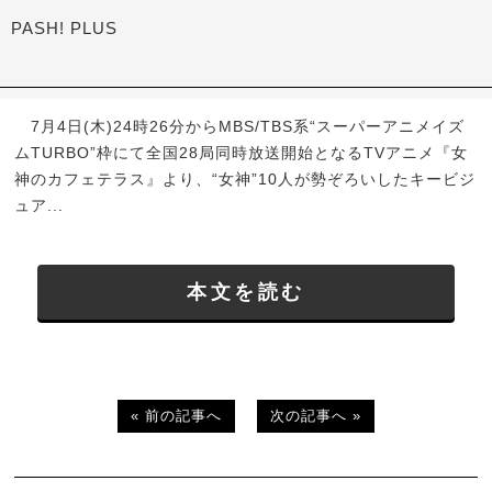
PASH! PLUS
7月4日(木)24時26分からMBS/TBS系“スーパーアニメイズ
ムTURBO”枠にて全国28局同時放送開始となるTVアニメ『女
神のカフェテラス』より、“女神”10人が勢ぞろいしたキービジ
ュア...
本文を読む
« 前の記事へ
次の記事へ »