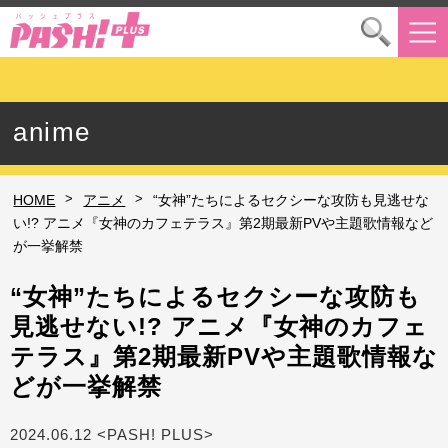
anime
>
>
HOME
アニメ
“女神”たちによるセクシーな攻防も見逃せな
い!? アニメ『女神のカフェテラス』第2期最新PVや主題歌情報など
が一挙解禁
“女神”たちによるセクシーな攻防も
見逃せない!? アニメ『女神のカフェ
テラス』第2期最新PVや主題歌情報な
どが一挙解禁
2024.06.12 <PASH! PLUS>