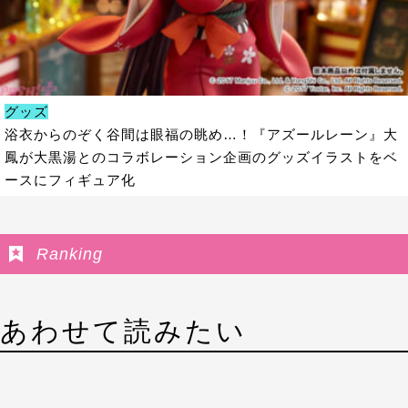
グッズ
浴衣からのぞく谷間は眼福の眺め…！『アズールレーン』大
鳳が大黒湯とのコラボレーション企画のグッズイラストをベ
ースにフィギュア化
Ranking
あわせて読みたい