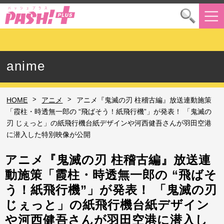
anime
>
>
HOME
アニメ
アニメ『鬼滅の刃 柱稽古編』放送連動施策
「霞柱・時透無一郎の “飛ばそう！紙飛行機”」が発表！ 「鬼滅の
刃 じぇっと」の紙飛行機台紙デザインや河西健吾さんが羽田空港
に潜入した特別映像が公開
アニメ『鬼滅の刃 柱稽古編』放送連
動施策「霞柱・時透無一郎の “飛ばそ
う！紙飛行機”」が発表！ 「鬼滅の刃
じぇっと」の紙飛行機台紙デザイン
や河西健吾さんが羽田空港に潜入し