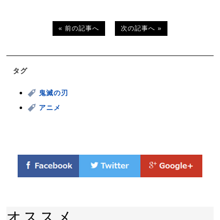
« 前の記事へ
次の記事へ »
タグ
鬼滅の刃
アニメ
オススメ