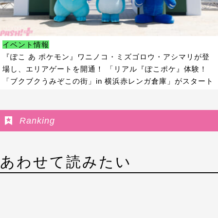
イベント情報
『ぽこ あ ポケモン』ワニノコ・ミズゴロウ・アシマリが登
場し、エリアゲートを開通！ 「リアル『ぽこポケ』体験！
「ブクブクうみぞこの街」in 横浜赤レンガ倉庫」がスタート
Ranking
あわせて読みたい