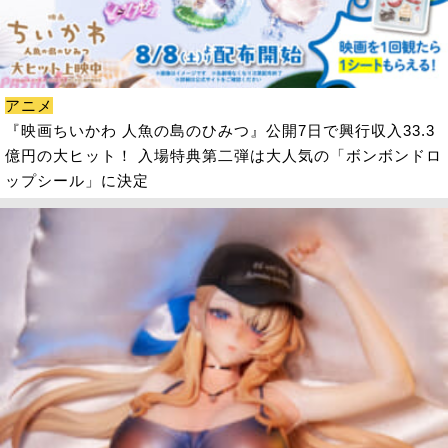
アニメ
『映画ちいかわ 人魚の島のひみつ』公開7日で興行収入33.3
億円の大ヒット！ 入場特典第二弾は大人気の「ボンボンドロ
ップシール」に決定