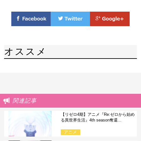
オススメ
関連記事
【リゼロ4期】アニメ『Re:ゼロから始め
る異世界生活』4th season奪還...
アニメ