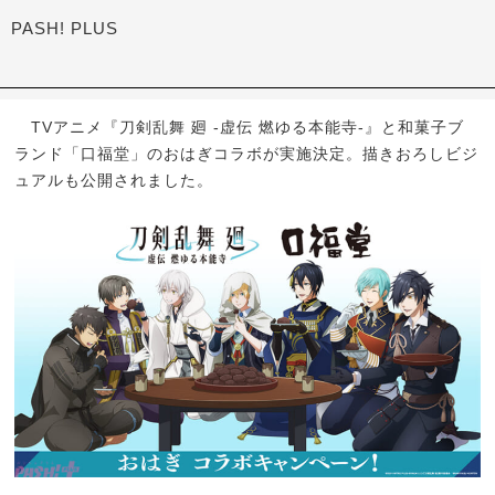
PASH! PLUS
TVアニメ『刀剣乱舞 廻 -虚伝 燃ゆる本能寺-』と和菓子ブ
ランド「口福堂」のおはぎコラボが実施決定。描きおろしビジ
ュアルも公開されました。