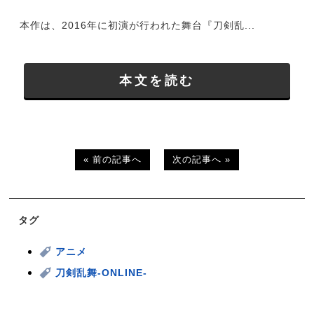
本作は、2016年に初演が行われた舞台『刀剣乱...
本文を読む
« 前の記事へ
次の記事へ »
タグ
アニメ
刀剣乱舞-ONLINE-