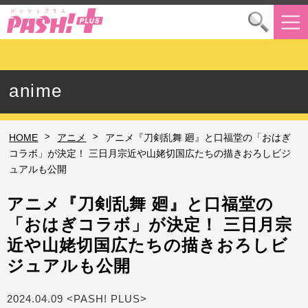
anime
>
>
HOME
アニメ
アニメ『刀剣乱舞 廻』と口福堂の「おはぎ
コラボ」が決定！ 三日月宗近や山姥切国広たちの描きおろしビジ
ュアルも公開
アニメ『刀剣乱舞 廻』と口福堂の
「おはぎコラボ」が決定！ 三日月宗
近や山姥切国広たちの描きおろしビ
ジュアルも公開
2024.04.09 <PASH! PLUS>