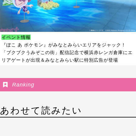
イベント情報
『ぽこ あ ポケモン』がみなとみらいエリアをジャック！
「ブクブクうみぞこの街」配信記念で横浜赤レンガ倉庫にエ
リアゲートが出現＆みなとみらい駅に特別広告が登場
Ranking
あわせて読みたい