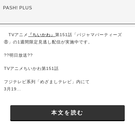
PASH! PLUS
TVアニメ
『ちいかわ』
第151話「パジャマパーティーズ
⑧」の1週間限定見逃し配信が実施中です。
??明日放送??
TVアニメちいかわ第151話
フジテレビ系列「めざましテレビ」内にて
3月19...
本文を読む