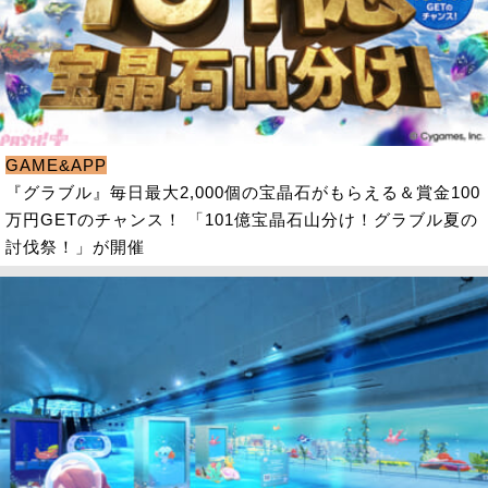
GAME&APP
『グラブル』毎日最大2,000個の宝晶石がもらえる＆賞金100
万円GETのチャンス！ 「101億宝晶石山分け！グラブル夏の
討伐祭！」が開催