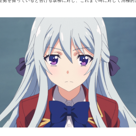
証拠を握っていると告げる坂柳に対し、これまで噂に対して消極的