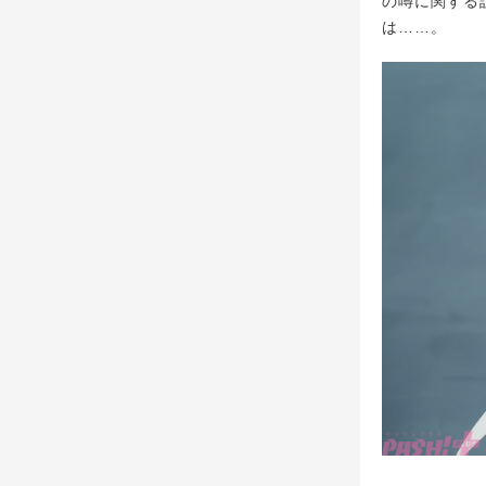
の噂に関する
は……。