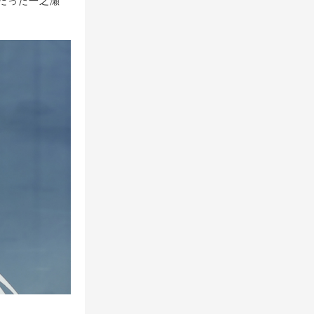
だった一之瀬