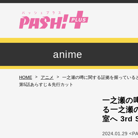
anime
>
>
HOME
アニメ
一之瀬の噂に関する証拠を握っていると告
第5話あらすじ＆先行カット
一之瀬の
る一之瀬
室へ 3r
2024.01.29 <P