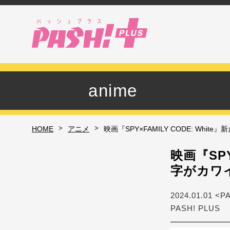
anime
>
>
HOME
アニメ
映画『SPY×FAMILY CODE: W
映画『SPY
字がカワ
2024.01.01 <P
PASH! PLUS