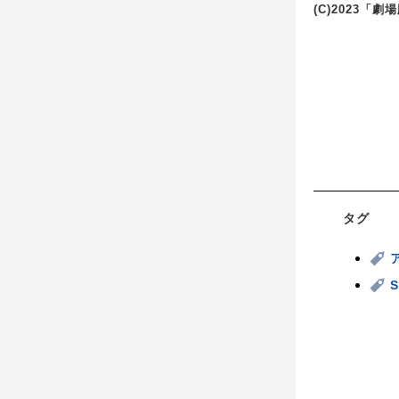
(C)2023「劇
タグ