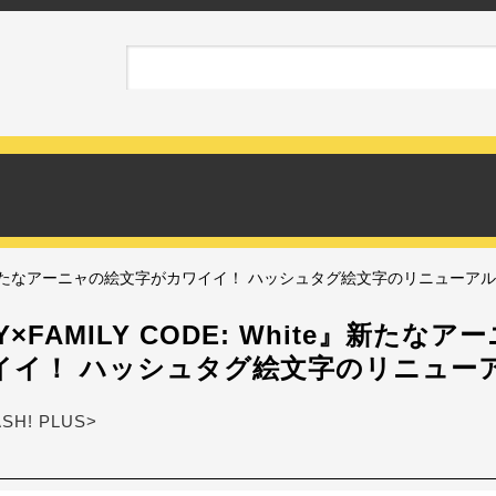
hite』新たなアーニャの絵文字がカワイイ！ ハッシュタグ絵文字のリニューア
×FAMILY CODE: White』新たな
イイ！ ハッシュタグ絵文字のリニュー
ASH! PLUS>