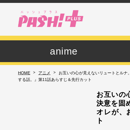
anime
>
>
HOME
アニメ
お互いの心が見えないリュートとルナ。
する話。』第11話あらすじ＆先行カット
お互いの
決意を固
オレが、
ト