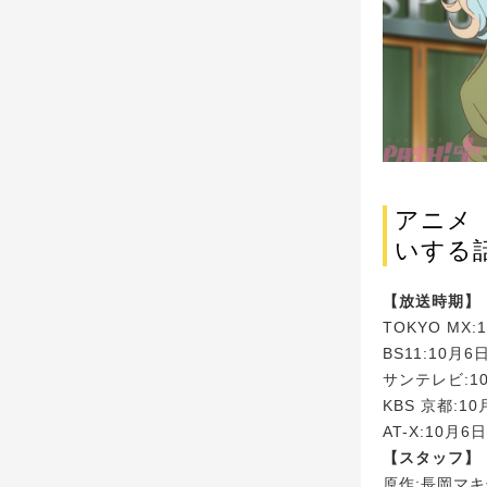
アニメ
いする
【放送時期】
TOKYO MX
BS11:10月
サンテレビ:1
KBS 京都:1
AT-X:10月
【スタッフ】
原作:長岡マ