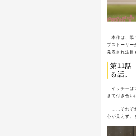
本作は、陽キ
ブストーリー
発表され注目
第11
る話。
イッチーはア
きて付き合い
……それぞれ
心が見えず、