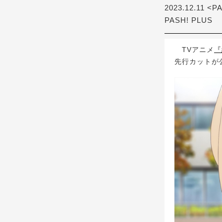
2023.12.11 <P
PASH! PLUS
TVアニメ
『
先行カットが