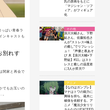
氏の原画をもとに
「マジシャン・ソフ
ィア」がフィギュア
化
その他
酸っぱい青春ラ
浪川大輔さん、下野
インキャストも
紘さん、佐藤拓也さ
んが“ストレス×極上
の癒し”でリフレッシ
ュ！ 『声優と夜あそ
お別れす
び 木【浪川大輔×下
野紘】#11』はスト
レスと癒しの温度差
に3人が昇天!?
は関家と再会で
アニメ
【なのはガンブレ】
かでもお互いの
マナはトワの能力に
…。
興味を持ち、蔵木に
確保を依頼する。ア
ニメ『魔法少女リリ
カルなのはEXCEED