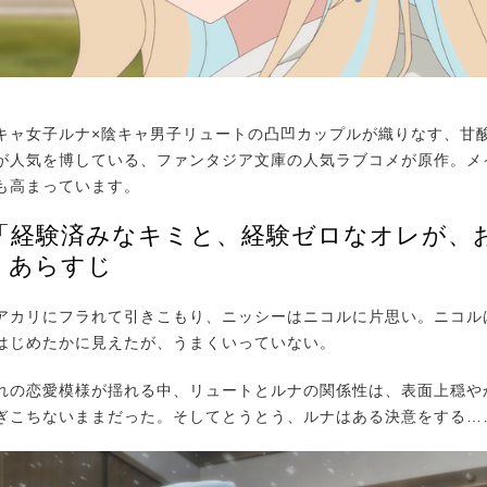
ャ女子ルナ×陰キャ男子リュートの凸凹カップルが織りなす、甘
が人気を博している、ファンタジア文庫の人気ラブコメが原作。メ
も高まっています。
話「経験済みなキミと、経験ゼロなオレが、
」あらすじ
カリにフラれて引きこもり、ニッシーはニコルに片思い。ニコル
はじめたかに見えたが、うまくいっていない。
の恋愛模様が揺れる中、リュートとルナの関係性は、表面上穏や
ぎこちないままだった。そしてとうとう、ルナはある決意をする…