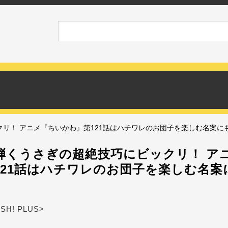
リ！ アニメ『ちいかわ』第121話はハチワレのお団子を楽しむ名案に
弾くうさぎの超絶技巧にビックリ！ ア
121話はハチワレのお団子を楽しむ名案
ASH! PLUS>