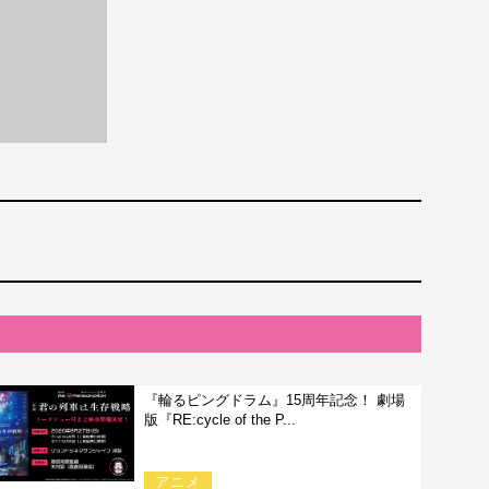
『輪るピングドラム』15周年記念！ 劇場
版『RE:cycle of the P...
アニメ