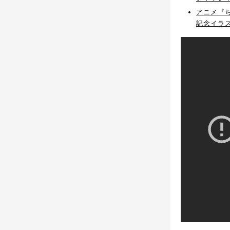
アニメ『ち
記念イラ