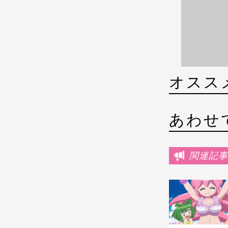
オスス
あわせ
関連記事