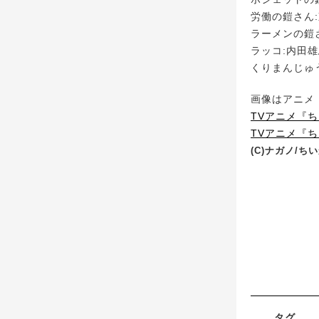
労働の鎧さん
ラーメンの鎧
ラッコ:内田
くりまんじゅう
画像はアニメ『
TVアニメ『
TVアニメ『ちい
(C)ナガノ/
タグ