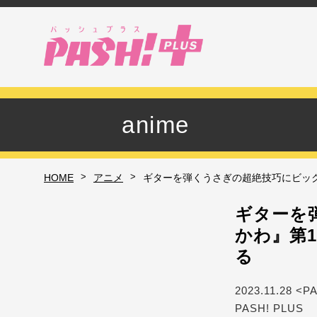
anime
>
>
HOME
アニメ
ギターを弾くうさぎの超絶技巧にビック
ギターを
かわ』第
る
2023.11.28 <P
PASH! PLUS