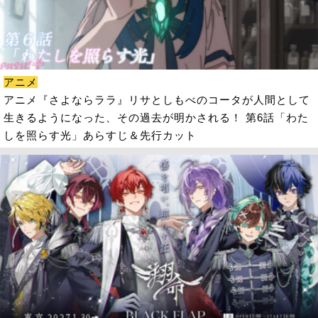
アニメ
アニメ『さよならララ』リサとしもべのコータが人間として
生きるようになった、その過去が明かされる！ 第6話「わた
しを照らす光」あらすじ＆先行カット