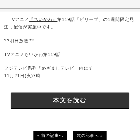
TVアニメ
『ちいかわ』
第119話「ビリーブ」の1週間限定見
逃し配信が実施中です。
??明日放送??
TVアニメちいかわ第119話
フジテレビ系列「めざましテレビ」内にて
11月21日(火)7時...
本文を読む
« 前の記事へ
次の記事へ »