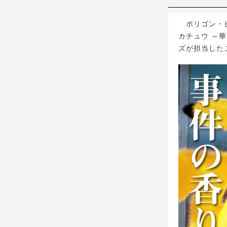
ポリゴン・ピ
カチュウ ～
ズが担当した