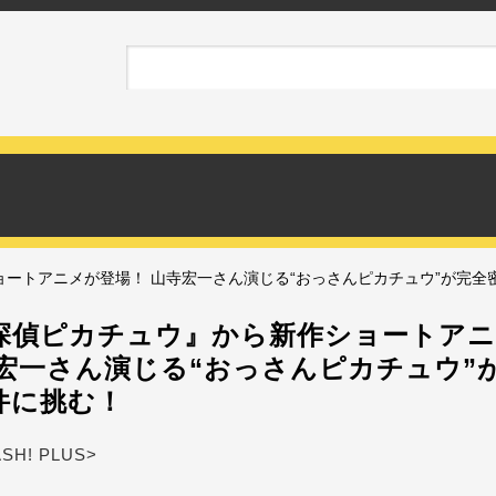
ートアニメが登場！ 山寺宏一さん演じる“おっさんピカチュウ”が完全
探偵ピカチュウ』から新作ショートア
寺宏一さん演じる“おっさんピカチュウ”
件に挑む！
ASH! PLUS>