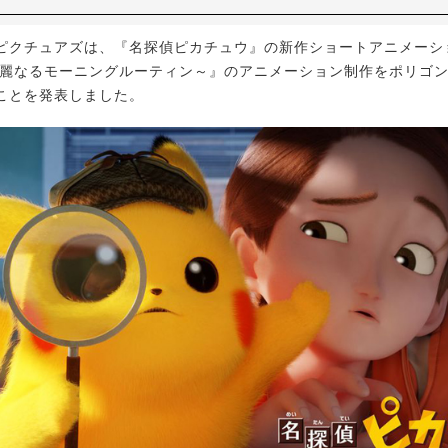
クチュアズは、『名探偵ピカチュウ』の新作ショートアニメーシ
華麗なるモーニングルーティン～』のアニメーション制作をポリゴ
ことを発表しました。