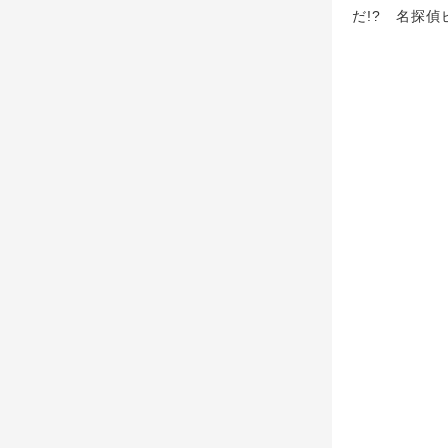
だ!? 名探