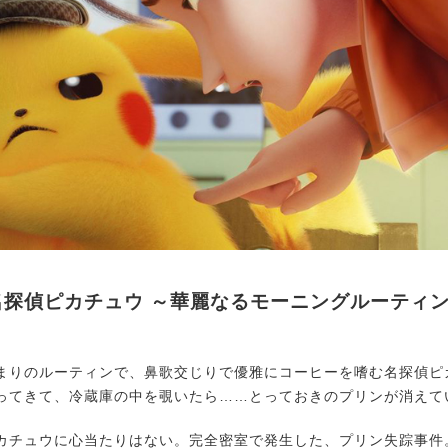
名探偵ピカチュウ ～華麗なるモーニングルーティ
りのルーティンで、鼻歌交じりで優雅にコーヒーを嗜む名探偵ピ
ってきて、冷蔵庫の中を覗いたら……とっておきのプリンが消えてい
チュウに心当たりはない。完全密室で発生した、プリン失踪事件