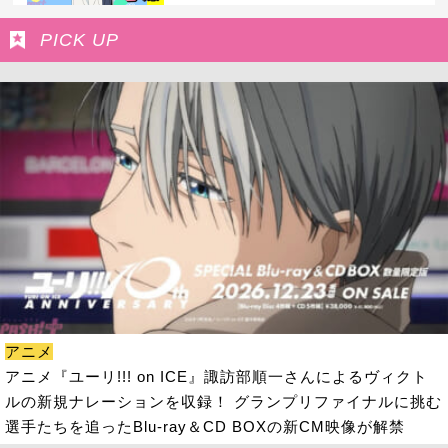
PICK UP
アニメ
アニメ『ユーリ!!! on ICE』諏訪部順一さんによるヴィクト
ルの新規ナレーションを収録！ グランプリファイナルに挑む
選手たちを追ったBlu-ray＆CD BOXの新CM映像が解禁