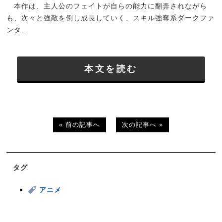
本作は、主人公のフェイトが自らの能力に翻弄されながら
も、次々と強敵を倒し成長していく、スキル強奪系ダークファ
ンタ...
本文を読む
« 前の記事へ
次の記事へ »
タグ
アニメ