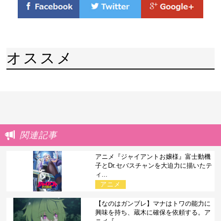
オススメ
関連記事
アニメ『ジャイアントお嬢様』富士動機
子とDr.セバスチャンを大迫力に描いたテ
ィ...
アニメ
【なのはガンブレ】マナはトワの能力に
興味を持ち、蔵木に確保を依頼する。ア