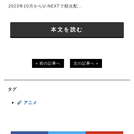
2023年10月からU-NEXTで順次配...
本文を読む
« 前の記事へ
次の記事へ »
タグ
アニメ