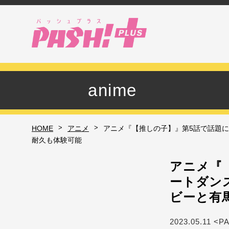
anime
>
>
HOME
アニメ
アニメ『【推しの子】』第5話で話題に
耐久も体験可能
アニメ『
ートダン
ビーと有
2023.05.11 <P