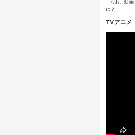
なお、動画は
は？
TVアニメ