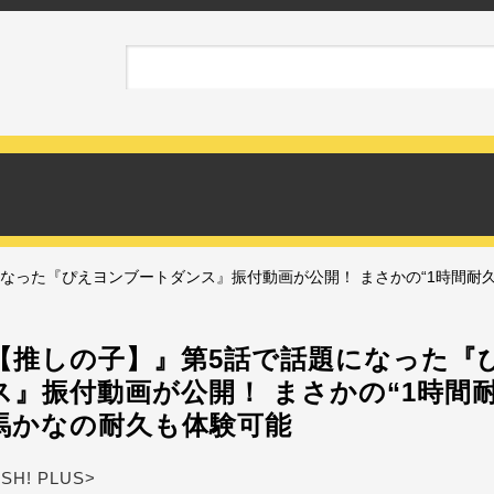
なった『ぴえヨンブートダンス』振付動画が公開！ まさかの“1時間耐
【推しの子】』第5話で話題になった『
ス』振付動画が公開！ まさかの“1時間
馬かなの耐久も体験可能
ASH! PLUS>