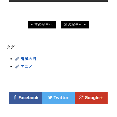
« 前の記事へ
次の記事へ »
タグ
鬼滅の刃
アニメ