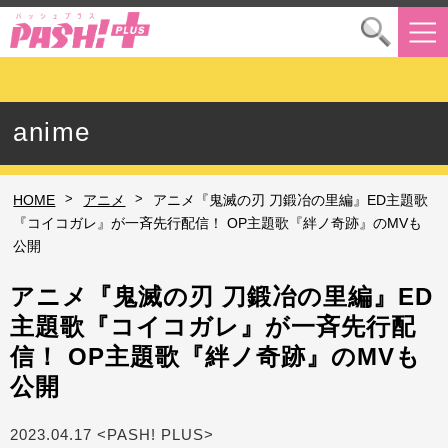
anime
>
>
HOME
アニメ
アニメ『鬼滅の刃 刀鍛冶の里編』ED主題歌
『コイコガレ』が一斉先行配信！ OP主題歌『絆ノ奇跡』のMVも
公開
アニメ『鬼滅の刃 刀鍛冶の里編』ED
主題歌『コイコガレ』が一斉先行配
信！ OP主題歌『絆ノ奇跡』のMVも
公開
2023.04.17 <PASH! PLUS>