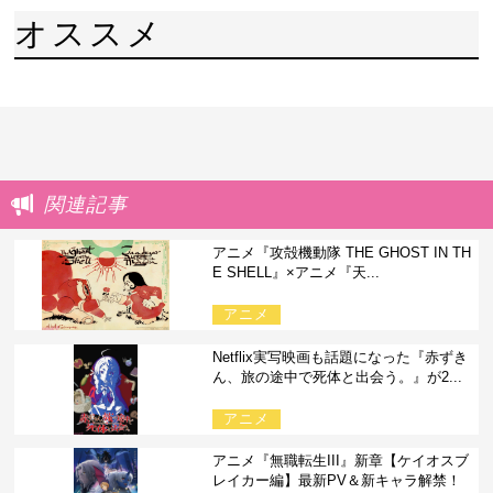
オススメ
関連記事
アニメ『攻殻機動隊 THE GHOST IN TH
E SHELL』×アニメ『天...
アニメ
Netflix実写映画も話題になった『赤ずき
ん、旅の途中で死体と出会う。』が2...
アニメ
アニメ『無職転生III』新章【ケイオスブ
レイカー編】最新PV＆新キャラ解禁！