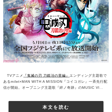
TVアニメ
『鬼滅の刃 刀鍛冶の里編』
エンディング主題歌で
あるmilet×MAN WITH A MISSION『コイコガレ』一斉先行配
信が開始。オープニング主題歌『絆ノ奇跡』のMUSIC VI...
本文を読む