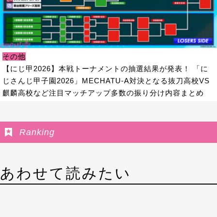
その他
【にじ甲2026】本戦トーナメントの抽選結果が発表！ 「に
じさんじ甲子園2026」MECHATU-A対決となる抜刀高校VS
麒麟高校など注目マッチアップ多数の振り分け内容まとめ
Ranking
あわせて読みたい