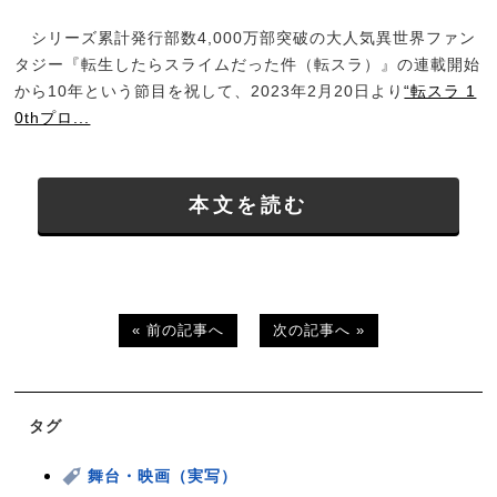
シリーズ累計発行部数4,000万部突破の大人気異世界ファン
タジー『転生したらスライムだった件（転スラ）』の連載開始
から10年という節目を祝して、2023年2月20日より
“転スラ 1
0thプロ...
本文を読む
« 前の記事へ
次の記事へ »
タグ
舞台・映画（実写）