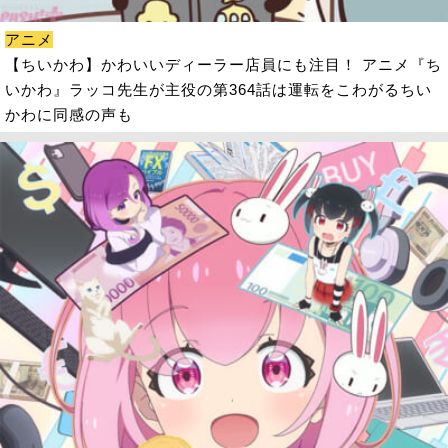
アニメ
【ちいかわ】かわいいディーラー店員にも注目！ アニメ『ち
いかわ』ラッコ先生が主役の第364話は運転をこわがるちい
かわに同感の声も