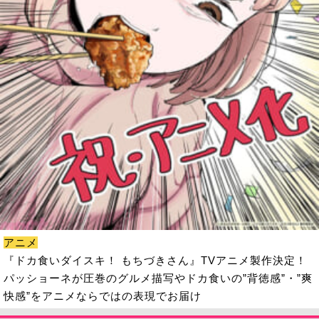
アニメ
『ドカ食いダイスキ！ もちづきさん』TVアニメ製作決定！
パッショーネが圧巻のグルメ描写やドカ食いの”背徳感”・”爽
快感”をアニメならではの表現でお届け