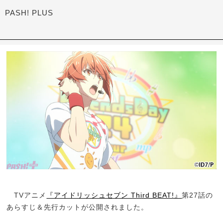
PASH! PLUS
TVアニメ
『アイドリッシュセブン Third BEAT!』
第27話の
あらすじ＆先行カットが公開されました。