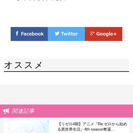
オススメ
関連記事
【リゼロ4期】アニメ『Re:ゼロから始め
る異世界生活』4th season奪還...