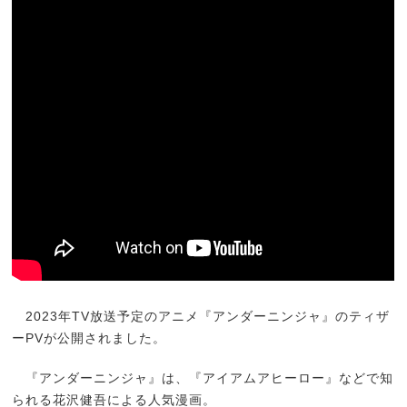
2023年TV放送予定のアニメ『アンダーニンジャ』のティザ
ーPVが公開されました。
『アンダーニンジャ』は、『アイアムアヒーロー』などで知
られる花沢健吾による人気漫画。