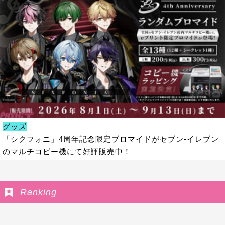
グッズ
「シクフォニ」4周年記念限定ブロマイドがセブン‐イレブン
のマルチコピー機にて好評販売中！
Ranking