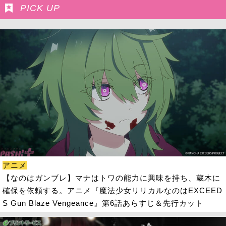
PICK UP
アニメ
【なのはガンブレ】マナはトワの能力に興味を持ち、蔵木に
確保を依頼する。アニメ『魔法少女リリカルなのはEXCEED
S Gun Blaze Vengeance』第6話あらすじ＆先行カット