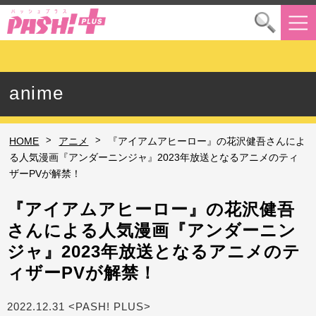
anime
>
>
HOME
アニメ
『アイアムアヒーロー』の花沢健吾さんによ
る人気漫画『アンダーニンジャ』2023年放送となるアニメのティ
ザーPVが解禁！
『アイアムアヒーロー』の花沢健吾
さんによる人気漫画『アンダーニン
ジャ』2023年放送となるアニメのテ
ィザーPVが解禁！
2022.12.31 <PASH! PLUS>