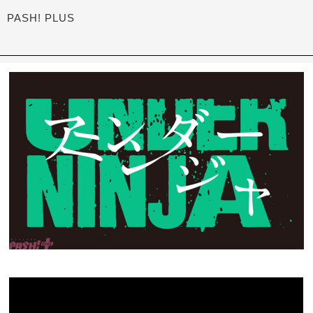
PASH! PLUS