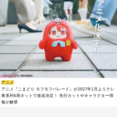
アニメ
アニメ『こまどり モフモフパレード』が2027年1月よりテレ
東系列6局ネットで放送決定！ 先行カットやキャラクター情
報が解禁