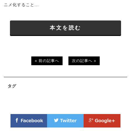
ニメ化すること...
本文を読む
« 前の記事へ
次の記事へ »
タグ