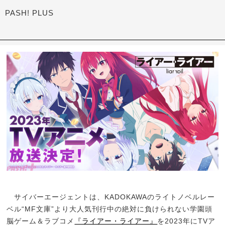
PASH! PLUS
サイバーエージェントは、KADOKAWAのライトノベルレー
ベル“MF文庫”より大人気刊行中の絶対に負けられない学園頭
脳ゲーム＆ラブコメ
『ライアー・ライアー』
を2023年にTVア