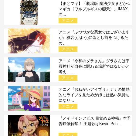
【まどマギ】『劇場版 魔法少女まどか☆
マギカ〈ワルプルギスの廻天〉』IMAX
同...
アニメ
アニメ『ふつつかな悪女ではございます
が』雅容(がよう)に落とし前をつけるた
め、...
アニメ
アニメ『令和のダラさん』ダラさんは平
尋神社が自身に関わる場所ではないかと
考え…...
アニメ
アニメ『おねがいアイプリ』ナナの情熱
的なライブを見ためが姉ぇは熱い気持ち
になり...
アニメ
『メイドインアビス 目覚める神秘』本予
告映像解禁！ 主題歌はKevin Pen...
アニメ