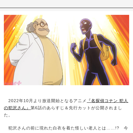
2022年10月より放送開始となるアニメ
『名探偵コナン 犯人
の犯沢さん』
第6話のあらすじ＆先行カットが公開されまし
た。
犯沢さんの前に現れた白衣を着た怪しい老人とは……!? 今