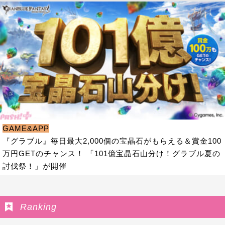
GAME&APP
『グラブル』毎日最大2,000個の宝晶石がもらえる＆賞金100
万円GETのチャンス！ 「101億宝晶石山分け！グラブル夏の
討伐祭！」が開催
Ranking