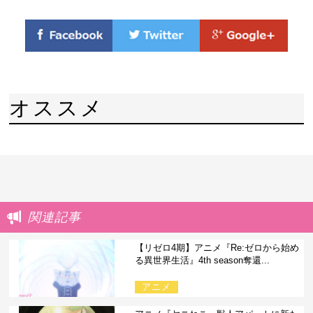
オススメ
関連記事
【リゼロ4期】アニメ『Re:ゼロから始め
る異世界生活』4th season奪還...
アニメ