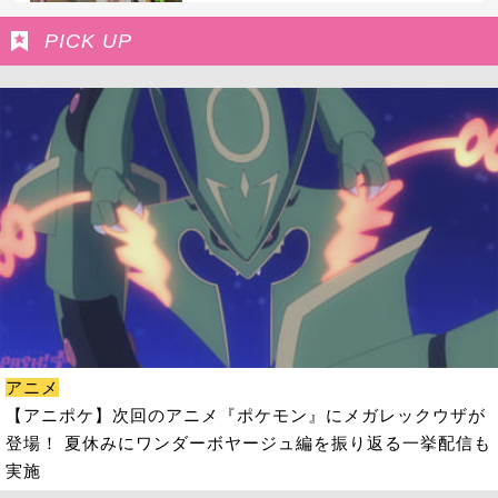
PICK UP
アニメ
【アニポケ】次回のアニメ『ポケモン』にメガレックウザが
登場！ 夏休みにワンダーボヤージュ編を振り返る一挙配信も
実施