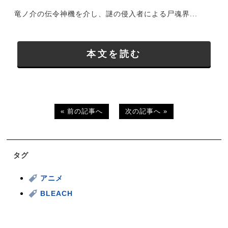
竜ノ介の伝令神機を介し、謎の侵入者による尸魂界...
本文を読む
« 前の記事へ
次の記事へ »
タグ
アニメ
BLEACH