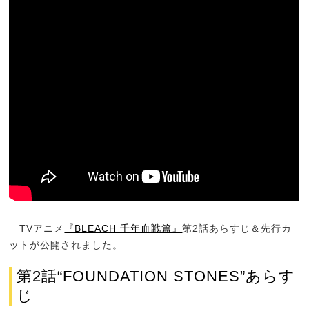
TVアニメ
『BLEACH 千年血戦篇』
第2話あらすじ＆先行カ
ットが公開されました。
第2話“FOUNDATION STONES”あらす
じ