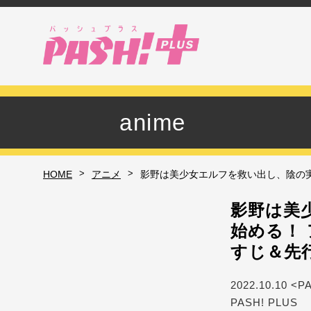
anime
>
>
HOME
アニメ
影野は美少女エルフを救い出し、陰の
影野は美
始める！
すじ＆先
2022.10.10 <P
PASH! PLUS