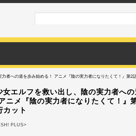
実力者への道を歩み始める！ アニメ『陰の実力者になりたくて！』第2
少女エルフを救い出し、陰の実力者への
 アニメ『陰の実力者になりたくて！』第
行カット
ASH! PLUS>