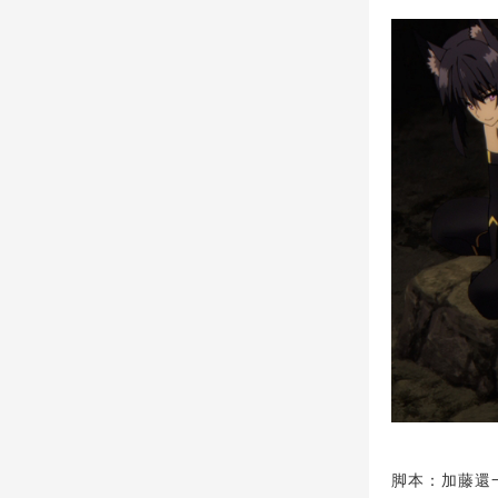
脚本：加藤還