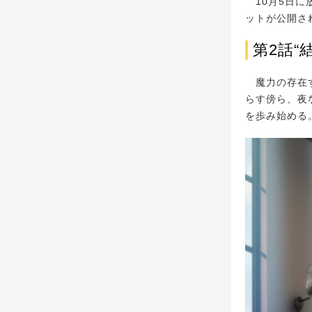
10月5日に
ットが公開さ
第2話
魔力の存在す
らす傍ら、夜
を歩み始める