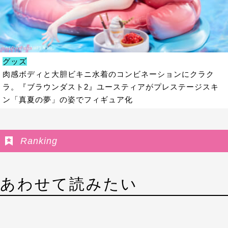
グッズ
肉感ボディと大胆ビキニ水着のコンビネーションにクラク
ラ。『ブラウンダスト2』ユースティアがプレステージスキ
ン「真夏の夢」の姿でフィギュア化
Ranking
あわせて読みたい