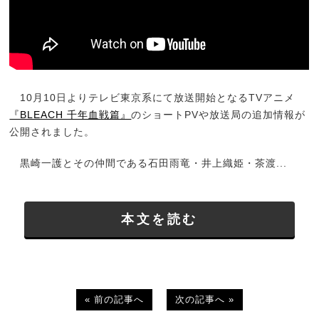
10月10日よりテレビ東京系にて放送開始となるTVアニメ
『BLEACH 千年血戦篇』
のショートPVや放送局の追加情報が
公開されました。
黒崎一護とその仲間である石田雨竜・井上織姫・茶渡...
本文を読む
« 前の記事へ
次の記事へ »