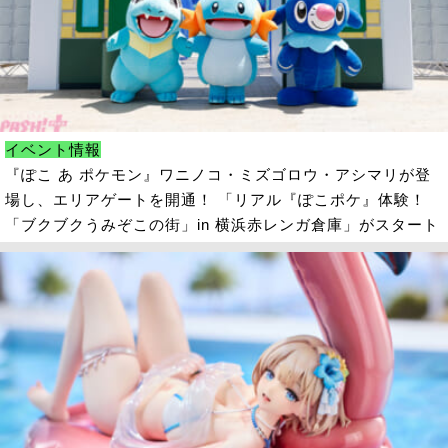
イベント情報
『ぽこ あ ポケモン』ワニノコ・ミズゴロウ・アシマリが登
場し、エリアゲートを開通！ 「リアル『ぽこポケ』体験！
「ブクブクうみぞこの街」in 横浜赤レンガ倉庫」がスタート